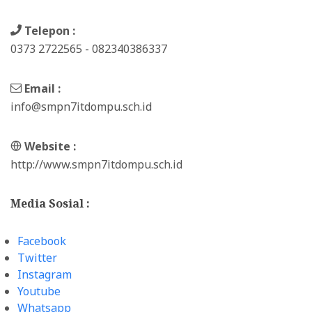
Telepon :
0373 2722565 - 082340386337
Email :
info@smpn7itdompu.sch.id
Website :
http://www.smpn7itdompu.sch.id
Media Sosial :
Facebook
Twitter
Instagram
Youtube
Whatsapp