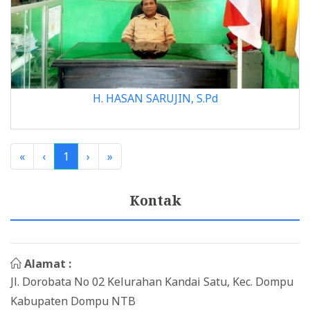
H. HASAN SARUJIN, S.Pd
«
‹
1
›
»
Kontak
Alamat :
Jl. Dorobata No 02 Kelurahan Kandai Satu, Kec. Dompu
Kabupaten Dompu NTB